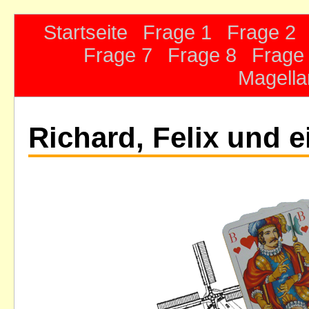
Startseite
Frage 1
Frage 2
Frage 7
Frage 8
Frage
Magella
Richard, Felix und 