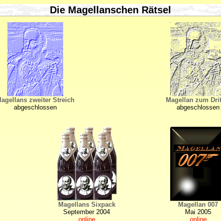
Die Magellanschen Rätsel
agellans zweiter Streich
Magellan zum Drit
abgeschlossen
abgeschlossen
Magellans Sixpack
Magellan 007
September 2004
Mai 2005
online
online