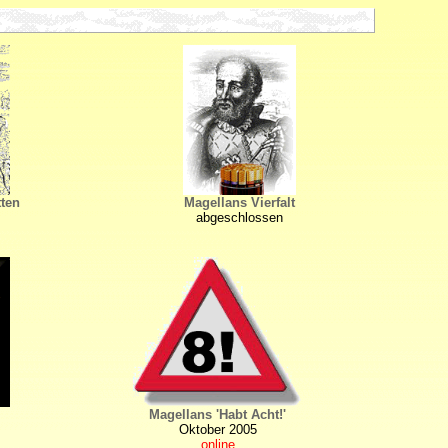
ten
Magellans Vierfalt
abgeschlossen
Magellans 'Habt Acht!'
Oktober 2005
online