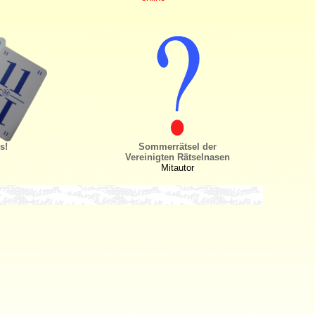
s!
Sommerrätsel der
Vereinigten Rätselnasen
Mitautor