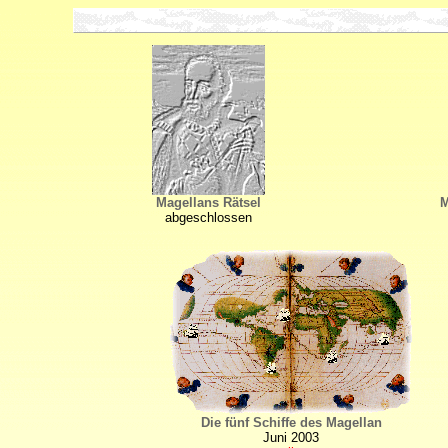
Magellans Rätsel
M
abgeschlossen
Die fünf Schiffe des Magellan
Juni 2003