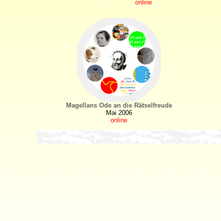
online
Magellans Ode an die Rätselfreude
Mai 2006
online